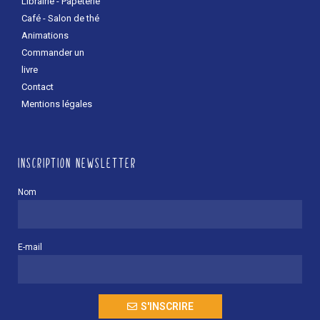
Librairie - Papeterie
Café - Salon de thé
Animations
Commander un
livre
Contact
Mentions légales
INSCRIPTION NEWSLETTER
Nom
E-mail
S'INSCRIRE